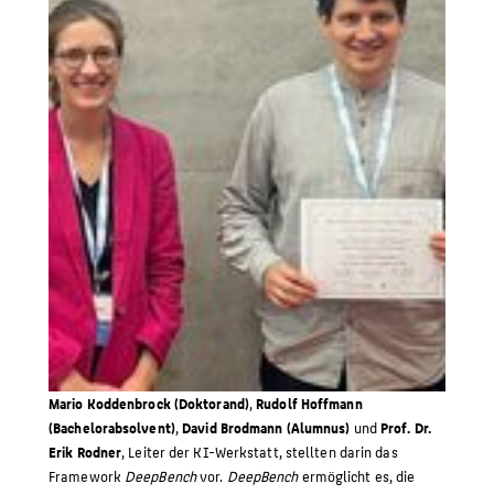
Mario Koddenbrock (Doktorand)
,
Rudolf Hoffmann
(Bachelorabsolvent)
,
David Brodmann (Alumnus)
und
Prof. Dr.
Erik Rodner
, Leiter der KI-Werkstatt, stellten darin das
Framework
DeepBench
vor.
DeepBench
ermöglicht es, die