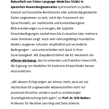
Robustheit von Vision-Language-Modellen (VLMs) in
speziellen Anwendungsscenarien
systematisch zu prüfen.
Anstatt auf klassische Benchmarks oder aufwändig gelabelte
Daten angewiesen zu sein, nutzt das Framework ein
Sprachmodell, um realistische und kontextbezogene
Bildveränderungen zu erzeugen, die typische
Einsatzbedingungen nachahmen.Die Evaluation über mehrere
reale Domänen zeigt: Auch sehr leistungsfähige Foundation
Models reagieren mitunter empfindlich auf veränderte
Bedingungen – und unterscheiden sich stark in ihrer
Zuverlässigkeit. Mit
DeepBench
liefert die KI-Werkstatt ein
offenes Werkzeug
, das Forschenden und Praktiker:innen hilft,
die Eignung von Modellen für konkrete Einsatzfelder besser
einzuschätzen.
„Mit diesem Erfolg zeigen wir einmal mehr, dass wir als
Hochschule für angewandte Wissenschaften nicht nur
praxisnah forschen, sondern auch zu erstklassiger
Grundlagenforschung beitragen“
, so
Prof. Dr. Erik Rodner
,
Professor für Machine Learning und Data Science.