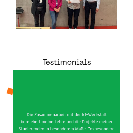
Testimonials
Die Zusammenarbeit mit der KI-Werkstatt
bereichert meine Lehre und die Projekte meiner
Oh
Studierenden in besonderem Maße. Insbesondere