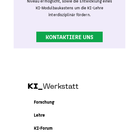
Niveau ermöglicht, sowie die Entwicklung eines
KI-Modulbaukastens um die KI-Lehre
interdisziplinär fördern.
KONTAKTIERE UNS
KI_
Werkstatt
Forschung
Lehre
KI-Forum