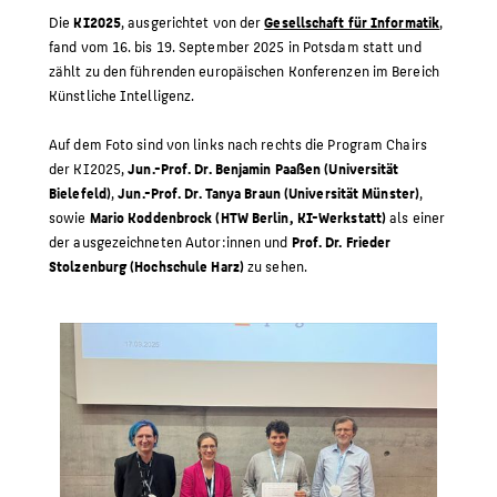
Die
KI2025
, ausgerichtet von der
Gesellschaft für Informatik
,
fand vom 16. bis 19. September 2025 in Potsdam statt und
zählt zu den führenden europäischen Konferenzen im Bereich
Künstliche Intelligenz.
Auf dem Foto sind von links nach rechts die Program Chairs
der KI2025,
Jun.-Prof. Dr. Benjamin Paaßen (Universität
Bielefeld)
,
Jun.-Prof. Dr. Tanya Braun (Universität Münster)
,
sowie
Mario Koddenbrock (HTW Berlin, KI-Werkstatt)
als einer
der ausgezeichneten Autor:innen und
Prof. Dr. Frieder
Stolzenburg (Hochschule Harz)
zu sehen.