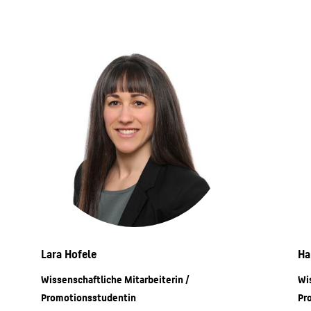
Lara Hofele
Ha
Wissenschaftliche Mitarbeiterin /
Wi
Promotionsstudentin
Pr