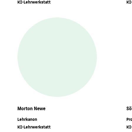
KI-Lehrwerkstatt
KI
Morton Newe
Sö
Lehrkanon
Pr
KI-Lehrwerkstatt
KI