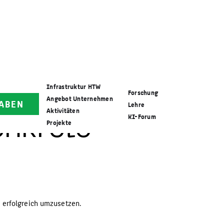
Infrastruktur HTW
Forschung
Angebot Unternehmen
ABEN
Lehre
Aktivitäten
KI-Forum
onkrete
Projekte
e erfolgreich umzusetzen.