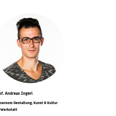
of. Andreas Ingerl
owroom Gestaltung, Kunst & Kultur
-Werkstatt