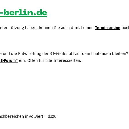
berlin.de
nterstützung haben, können Sie auch direkt einen
Termin online
buc
e und die Entwicklung der KI-Werkstatt auf dem Laufenden bleiben?
„KI-Forum“
ein. Offen für alle Interessierten.
achbereichen involviert - dazu