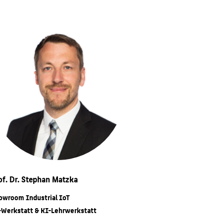
of. Dr. Stephan Matzka
owroom Industrial IoT
-Werkstatt & KI-Lehrwerkstatt