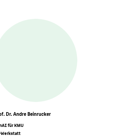
of. Dr. Andre Beinrucker
nAI für KMU
-Werkstatt