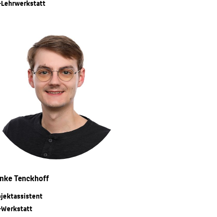
-Lehrwerkstatt
nke Tenckhoff
ojektassistent
-Werkstatt