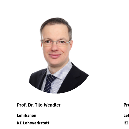
Prof. Dr. Tilo Wendler
Pr
Lehrkanon
Le
KI-Lehrwerkstatt
KI