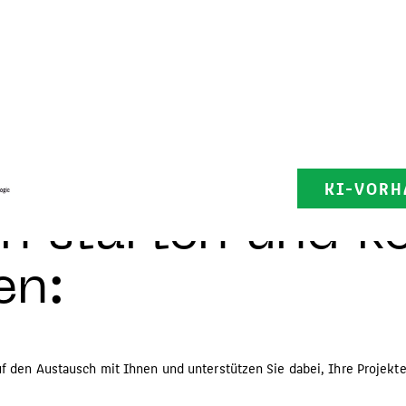
KI-VORH
 starten und k
en:
uf den Austausch mit Ihnen und unterstützen Sie dabei, Ihre Projekt