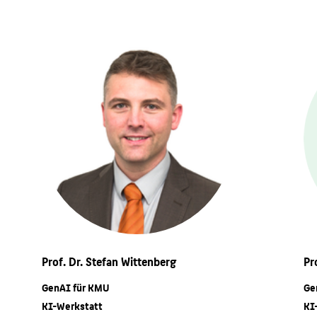
Prof. Dr. Stefan Wittenberg
Pr
GenAI für KMU
Ge
KI-Werkstatt
KI