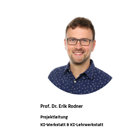
Prof. Dr. Erik Rodner
Projektleitung
KI-Werkstatt & KI-Lehrwerkstatt