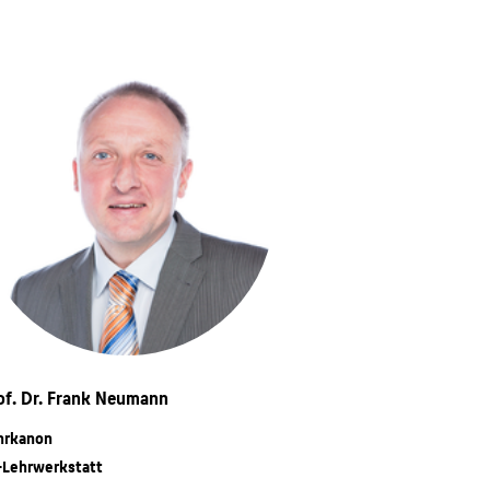
of. Dr. Frank Neumann
hrkanon
-Lehrwerkstatt