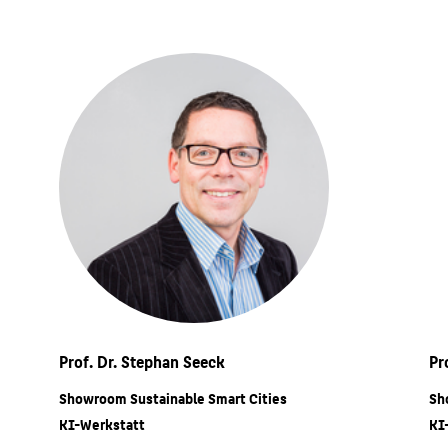
Prof. Dr. Stephan Seeck
Pr
Showroom Sustainable Smart Cities
Sh
KI-Werkstatt
KI